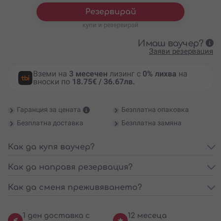
Резервирай
купи и резервирай
Имаш ваучер?
Заяви резервация
Вземи на
3 месечен
лизинг с
0% лихва
на
вноски по
18.75€ / 36.67лв.
Гаранция за цената
Безплатна опаковка
Безплатна доставка
Безплатна замяна
Как да купя ваучер?
Как да направя резервация?
Как да сменя преживяването?
1 ден доставка с
12 месеца