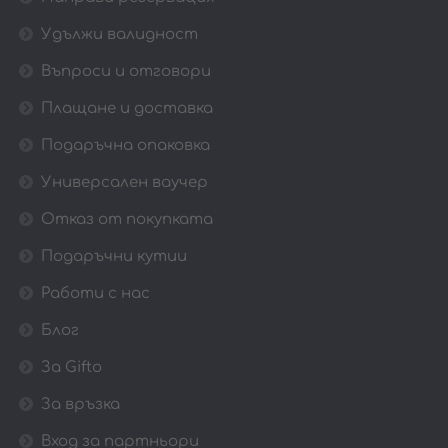
Удължи валидност
Въпроси и отговори
Плащане и доставка
Подаръчна опаковка
Универсален ваучер
Отказ от покупката
Подаръчни кутии
Работи с нас
Блог
За Gifto
За връзка
Вход за партньори