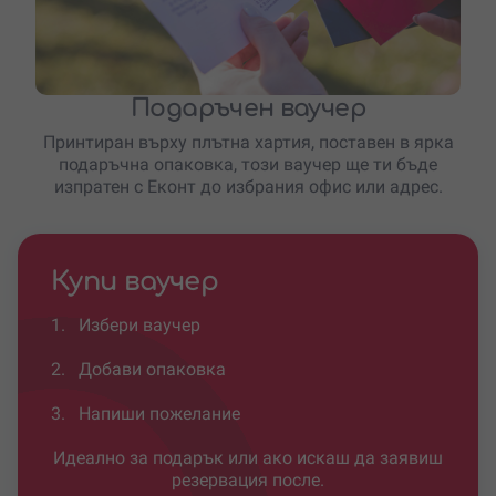
Подаръчен ваучер
Принтиран върху плътна хартия, поставен в ярка
подаръчна опаковка, този ваучер ще ти бъде
изпратен с Еконт до избрания офис или адрес.
Купи ваучер
1.
Избери ваучер
2.
Добави опаковка
3.
Напиши пожелание
Идеално за подарък или ако искаш да заявиш
резервация после.