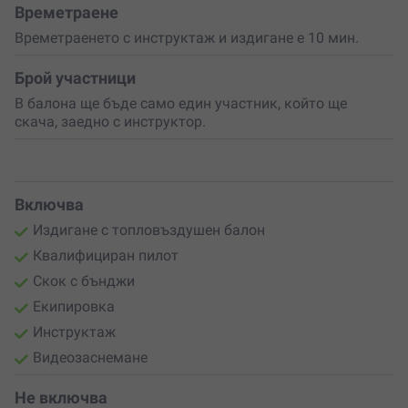
Времетраене
Времетраенето с инструктаж и издигане е 10 мин.
Брой участници
В балона ще бъде само един участник, който ще
скача, заедно с инструктор.
Включва
Издигане с топловъздушен балон
Квалифициран пилот
Скок с бънджи
Екипировка
Инструктаж
Видеозаснемане
Не включва