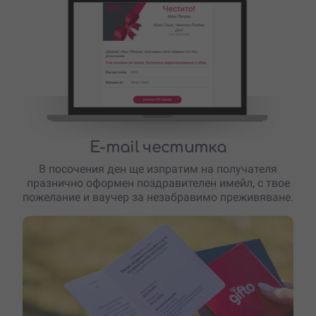
E-mail честитка
В посочения ден ще изпратим на получателя
празнично оформен поздравителен имейл, с твое
пожелание и ваучер за незабравимо преживяване.