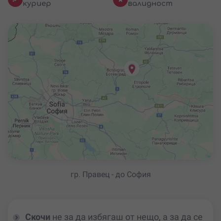
куриер
валидност
гр. Правец - до София
Скочи
не за да избягаш от нещо, а за да се