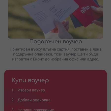
Подаръчен ваучер
Принтиран върху плътна хартия, поставен в ярка
подаръчна опаковка, този ваучер ще ти бъде
изпратен с Еконт до избрания офис или адрес.
Купи ваучер
1.
Избери ваучер
2.
Добави опаковка
3.
Напиши пожелание