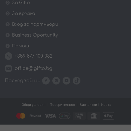
За Gifto
За връзка
Вход за партньори
Business Oportunity
Помощ
+359 877 100 032
office@gifto.bg
Последвай ни
Общи условия
Поверителност
Бисквитки
Карта