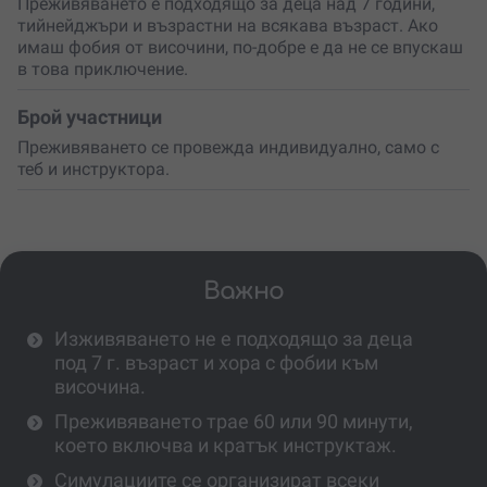
Преживяването е подходящо за деца над 7 години,
тийнейджъри и възрастни на всякава възраст. Ако
имаш фобия от височини, по-добре е да не се впускаш
в това приключение.
Брой участници
Преживяването се провежда индивидуално, само с
теб и инструктора.
Важно
Изживяването не е подходящо за деца
под 7 г. възраст и хора с фобии към
височина.
Преживяването трае 60 или 90 минути,
което включва и кратък инструктаж.
Симулациите се организират всеки