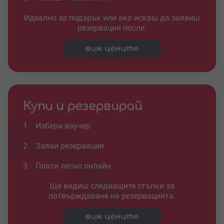
Идеално за подарък или ако искаш да заявиш
резервация после.
виж цените
Купи и резервирай
1.
Избери ваучер
2.
Заяви резервация
3.
Плати лесно онлайн
Ще видиш следващите стъпки за
потвърждаване на резервацията.
виж цените