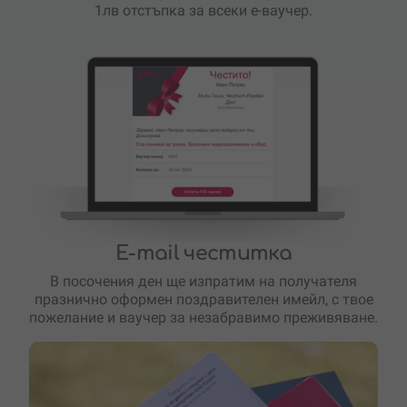
1лв отстъпка за всеки е-ваучер.
E-mail честитка
В посочения ден ще изпратим на получателя
празнично оформен поздравителен имейл, с твое
пожелание и ваучер за незабравимо преживяване.