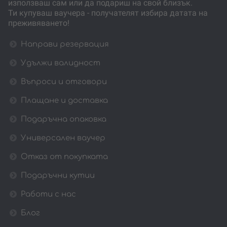
използваш сам или да подариш на свой близък.
Ти купуваш ваучера - получателят избира датата на
преживяването!
Направи резервация
Удължи валидност
Въпроси и отговори
Плащане и доставка
Подаръчна опаковка
Универсален ваучер
Отказ от покупката
Подаръчни кутии
Работи с нас
Блог