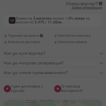
Имаш ваучер?
Заяви резервация
Вземи на
3 месечен
лизинг с
0% лихва
на
вноски по
5.97€ / 11.68лв.
Гаранция за цената
Безплатна опаковка
Безплатна доставка
Безплатна замяна
Как да купя ваучер?
Как да направя резервация?
Как да сменя преживяването?
1 ден доставка с
12 месеца
куриер
валидност