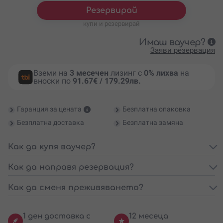
Резервирай
купи и резервирай
Имаш ваучер?
Заяви резервация
Вземи на
3 месечен
лизинг с
0% лихва
на
вноски по
91.67€ / 179.29лв.
Гаранция за цената
Безплатна опаковка
Безплатна доставка
Безплатна замяна
Как да купя ваучер?
Как да направя резервация?
Как да сменя преживяването?
1 ден доставка с
12 месеца