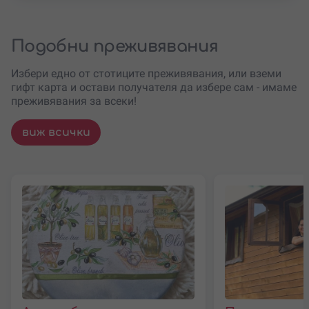
Подобни преживявания
Избери едно от стотиците преживявания, или вземи
гифт карта и остави получателя да избере сам - имаме
преживявания за всеки!
виж всички