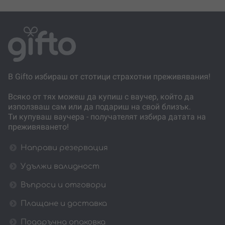
В Gifto избираш от стотици страхотни преживявания!
Всяко от тях можеш да купиш с ваучер, който да
използваш сам или да подариш на свой близък.
Ти купуваш ваучера - получателят избира датата на
преживяването!
Направи резервация
Удължи валидност
Въпроси и отговори
Плащане и доставка
Подаръчна опаковка