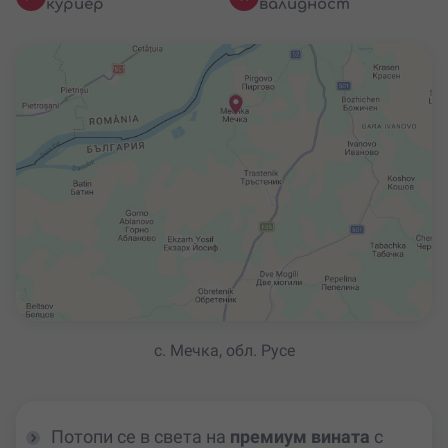
куриер
валидност
с. Мечка, обл. Русе
Потопи се в света на
премиум вината
с