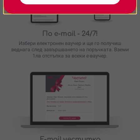
По e-mail
- 24/7!
Избери електронен ваучер и ще го получиш
веднага след завършването на поръчката. Вземи
1лв отстъпка за всеки е-ваучер.
E-mail честитка