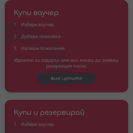
Купи ваучер
1.
Избери ваучер
2.
Добави опаковка
3.
Напиши пожелание
Идеално за подарък или ако искаш да заявиш
резервация после.
виж цените
Купи и резервирай
1.
Избери ваучер