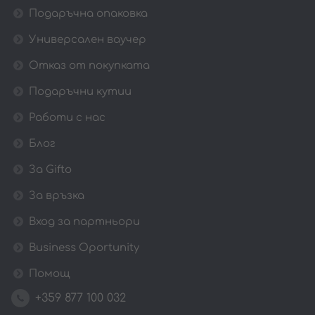
Подаръчна опаковка
Универсален ваучер
Отказ от покупката
Подаръчни кутии
Работи с нас
Блог
За Gifto
За връзка
Вход за партньори
Business Oportunity
Помощ
+359 877 100 032