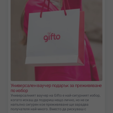
Универсален ваучер подарък за преживяване
по избор
Универсалният ваучер на Gifto е най-сигурният избор,
когато искаш да подариш нещо лично, но не си
напълно сигурен кое преживяване ще зарадва
получателя най-много. Вместо да рискуваш с