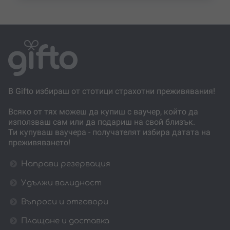
В Gifto избираш от стотици страхотни преживявания!
Всяко от тях можеш да купиш с ваучер, който да
използваш сам или да подариш на свой близък.
Ти купуваш ваучера - получателят избира датата на
преживяването!
Направи резервация
Удължи валидност
Въпроси и отговори
Плащане и доставка