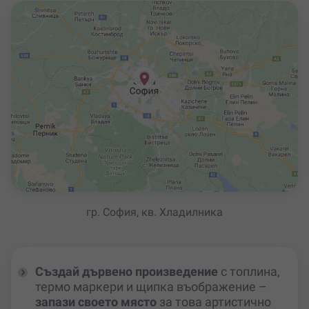
гр. София, кв. Хладилника
Създай дървено произведение
с топлина,
термо маркери и щипка въображение –
запази своето място
за това артистично