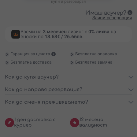
купи и резервирай
Имаш ваучер?
Заяви резервация
Вземи на
3 месечен
лизинг с
0% лихва
на
вноски по
13.63€ / 26.66лв.
Гаранция за цената
Безплатна опаковка
Безплатна доставка
Безплатна замяна
Как да купя ваучер?
Как да направя резервация?
Как да сменя преживяването?
1 ден доставка с
12 месеца
куриер
валидност