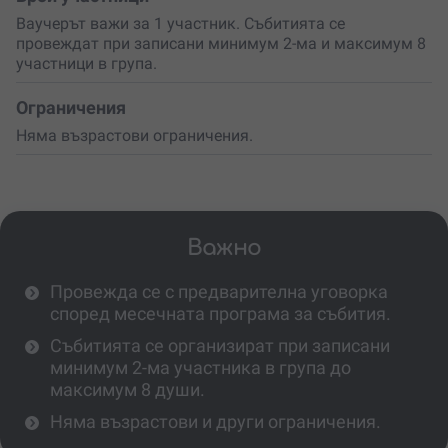
Ваучерът важи за 1 участник. Събитията се
провеждат при записани минимум 2-ма и максимум 8
участници в група.
Ограничения
Няма възрастови ограничения.
Важно
Провежда се с предварителна уговорка
според месечната програма за събития.
Събитията се организират при записани
минимум 2-ма участника в група до
максимум 8 души.
Няма възрастови и други ограничения.