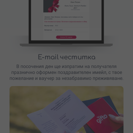
E-mail честитка
В посочения ден ще изпратим на получателя
празнично оформен поздравителен имейл, с твое
пожелание и ваучер за незабравимо преживяване.