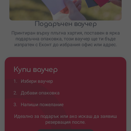
Подаръчен ваучер
Принтиран върху плътна хартия, поставен в ярка
подаръчна опаковка, този ваучер ще ти бъде
изпратен с Еконт до избрания офис или адрес.
Купи ваучер
1.
Избери ваучер
2.
Добави опаковка
3.
Напиши пожелание
Идеално за подарък или ако искаш да заявиш
резервация после.