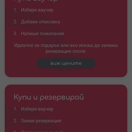
1.
Избери ваучер
2.
Добави опаковка
3.
Напиши пожелание
Идеално за подарък или ако искаш да заявиш
резервация после.
виж цените
Купи и резервирай
1.
Избери ваучер
2.
Заяви резервация