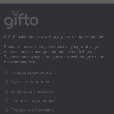
В Gifto избираш от стотици страхотни преживявания!
Всяко от тях можеш да купиш с ваучер, който да
използваш сам или да подариш на свой близък.
Ти купуваш ваучера - получателят избира датата на
преживяването!
Направи резервация
Удължи валидност
Въпроси и отговори
Плащане и доставка
Подаръчна опаковка