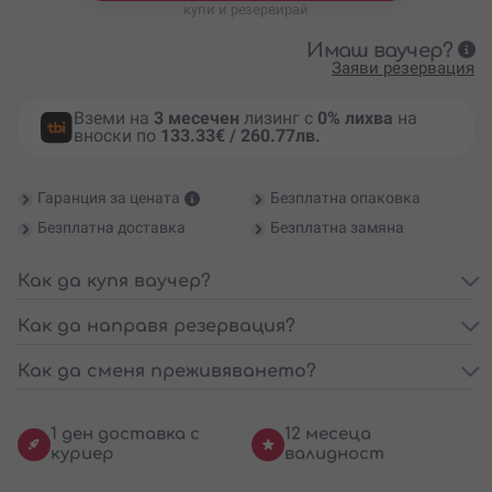
купи и резервирай
Имаш ваучер?
Заяви резервация
Вземи на
3 месечен
лизинг с
0% лихва
на
вноски по
133.33€ / 260.77лв.
Гаранция за цената
Безплатна опаковка
Безплатна доставка
Безплатна замяна
Как да купя ваучер?
Как да направя резервация?
Как да сменя преживяването?
1 ден доставка с
12 месеца
куриер
валидност