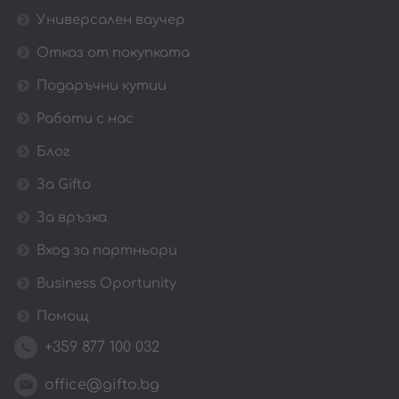
Универсален ваучер
Отказ от покупката
Подаръчни кутии
Работи с нас
Блог
За Gifto
За връзка
Вход за партньори
Business Oportunity
Помощ
+359 877 100 032
office@gifto.bg