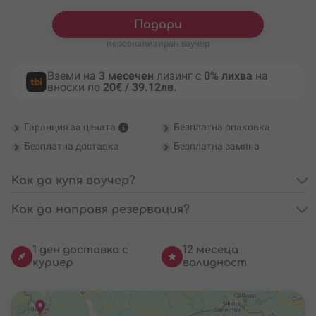
Подари
персонализиран ваучер
Вземи на
3 месечен
лизинг с
0% лихва
на
вноски по
20€ / 39.12лв.
Гаранция за цената
Безплатна опаковка
Безплатна доставка
Безплатна замяна
Как да купя ваучер?
Как да направя резервация?
1 ден доставка с
12 месеца
куриер
валидност