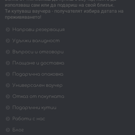
използваш сам или да подариш на свой близък.
Ти купуваш ваучера - получателят избира датата на
преживяването!
Направи резервация
Удължи валидност
Въпроси и отговори
Плащане и доставка
Подаръчна опаковка
Универсален ваучер
Отказ от покупката
Подаръчни кутии
Работи с нас
Блог