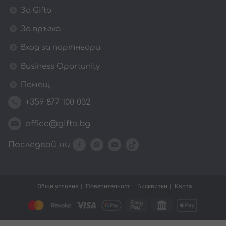
За Gifto
За връзка
Вход за партньори
Business Oportunity
Помощ
+359 877 100 032
office@gifto.bg
Последвай ни
Общи условия
Поверителност
Бисквитки
Карта