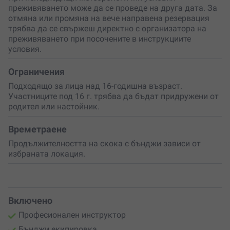
преживяването може да се проведе на друга дата. За
отмяна или промяна на вече направена резервация
трябва да се свържеш директно с организатора на
преживяването при посочените в инструкциите
условия.
Ограничения
Подходящо за лица над 16-годишна възраст.
Участниците под 16 г. трябва да бъдат придружени от
родител или настойник.
Времетраене
Продължителността на скока с бънджи зависи от
избраната локация.
Включено
Професионален инструктор
Бънджи екипировка