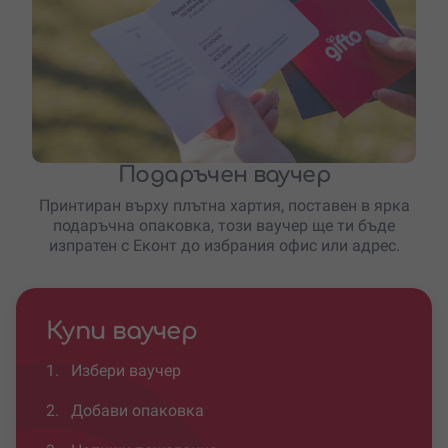
Подаръчен ваучер
Принтиран върху плътна хартия, поставен в ярка
подаръчна опаковка, този ваучер ще ти бъде
изпратен с Еконт до избрания офис или адрес.
Купи ваучер
1.
Избери ваучер
2.
Добави опаковка