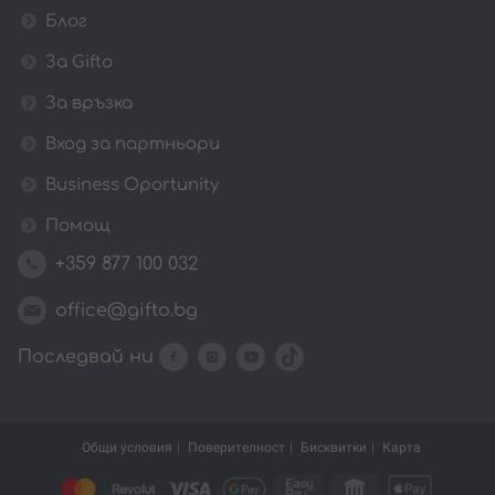
Блог
За Gifto
За връзка
Вход за партньори
Business Oportunity
Помощ
+359 877 100 032
office@gifto.bg
Последвай ни
Общи условия
Поверителност
Бисквитки
Карта