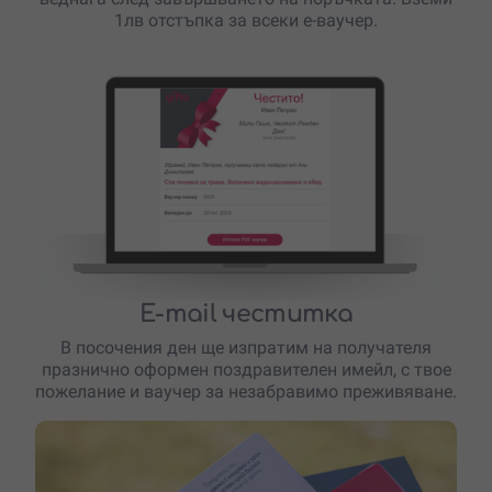
1лв отстъпка за всеки е-ваучер.
E-mail честитка
В посочения ден ще изпратим на получателя
празнично оформен поздравителен имейл, с твое
пожелание и ваучер за незабравимо преживяване.