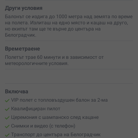
Други условия
Балонът се издига до 1000 метра над земята по време
на полета. Излиташ на едно място и кацаш на друго,
но екипът там ще те върне до центъра на
Белоградчик.
Времетраене
Полетът трае 60 минути и в зависимост от
метеорологичните условия.
Включва
VIP полет с топловъздушен балон за 2-ма
Квалифициран пилот
Церемония с шампанско след кацане
Снимки и видео (с телефон)
Транспорт до центъра на Белоградчик