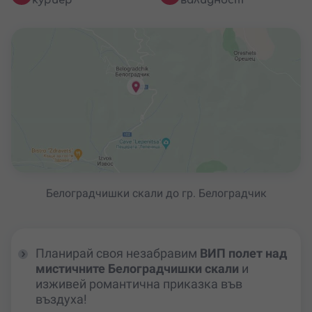
куриер
валидност
Белоградчишки скали до гр. Белоградчик
Планирай своя незабравим
ВИП полет над
мистичните Белоградчишки скали
и
изживей романтична приказка във
въздуха!