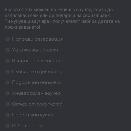
Всяко от тях можеш да купиш с ваучер, който да
използваш сам или да подариш на свой близък.
Ти купуваш ваучера - получателят избира датата на
преживяването!
Направи резервация
Удължи валидност
Въпроси и отговори
Плащане и доставка
Подаръчна опаковка
Универсален ваучер
Отказ от покупката
Подаръчни кутии
Работи с нас