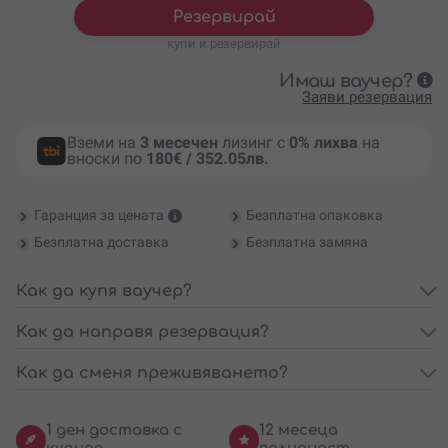
Резервирай
купи и резервирай
Имаш ваучер?
Заяви резервация
Вземи на
3 месечен
лизинг с
0% лихва
на
вноски по
180€ / 352.05лв.
Гаранция за цената
Безплатна опаковка
Безплатна доставка
Безплатна замяна
Как да купя ваучер?
Как да направя резервация?
Как да сменя преживяването?
1 ден доставка с
12 месеца