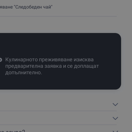
яване "Следобеден чай"
Кулинарното преживяване изисква
предварителна заявка и се доплащат
допълнително.