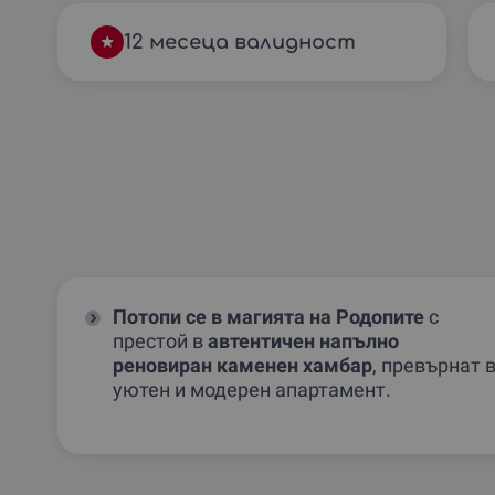
12 месеца валидност
Потопи се в магията на Родопите
с
престой в
автентичен напълно
реновиран каменен хамбар
, превърнат 
уютен и модерен апартамент.