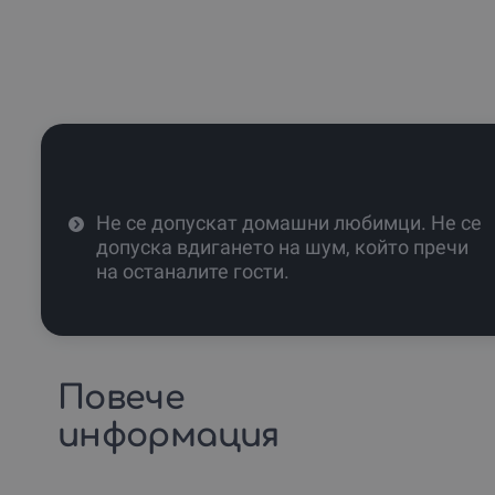
Не се допускат домашни любимци. Не се
допуска вдигането на шум, който пречи
на останалите гости.
Повече
информация