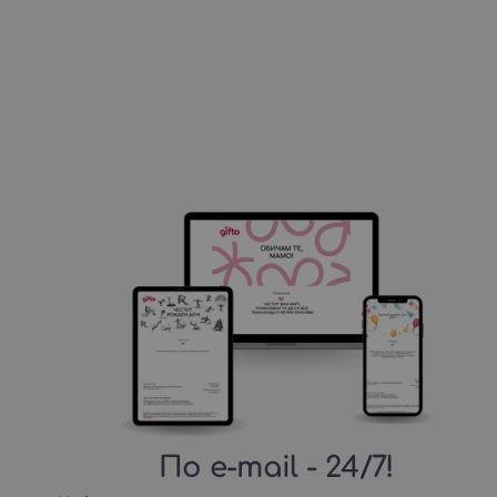
По e-mail
- 24/7!