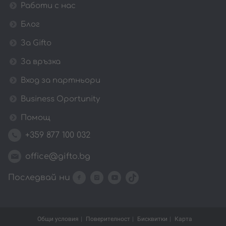
Работи с нас
Блог
За Gifto
За връзка
Вход за партньори
Business Oportunity
Помощ
+359 877 100 032
office@gifto.bg
Последвай ни
Общи условия
Поверителност
Бисквитки
Карта