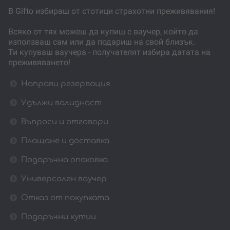
В Gifto избираш от стотици страхотни преживявания!
Всяко от тях можеш да купиш с ваучер, който да
използваш сам или да подариш на свой близък.
Ти купуваш ваучера - получателят избира датата на
преживяването!
Направи резервация
Удължи валидност
Въпроси и отговори
Плащане и доставка
Подаръчна опаковка
Универсален ваучер
Отказ от покупката
Подаръчни кутии