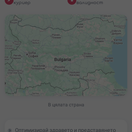
куриер
валидност
В цялата страна
Оптимизирай здравето и представянето