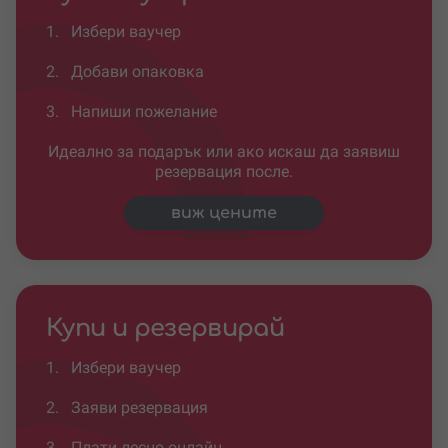
1.
Избери ваучер
2.
Добави опаковка
3.
Напиши пожелание
Идеално за подарък или ако искаш да заявиш
резервация после.
виж цените
Купи и резервирай
1.
Избери ваучер
2.
Заяви резервация
3.
Плати лесно онлайн