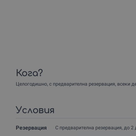
Кога?
Целогодишно, с предварителна резервация, всеки ден
Условия
Резервация
С предварителна резервация, до 2 