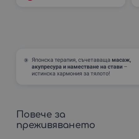
Японска терапия, съчетаваща
масаж,
акупресура и наместване на стави
–
истинска хармония за тялото!
Повече за
преживяването