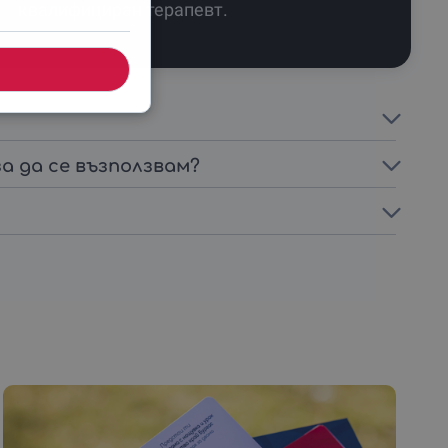
квалифициран терапевт.
за да се възползвам?