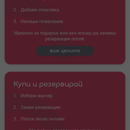
2.
Добави опаковка
3.
Напиши пожелание
Идеално за подарък или ако искаш да заявиш
резервация после.
виж цените
Купи и резервирай
1.
Избери ваучер
2.
Заяви резервация
3.
Плати лесно онлайн