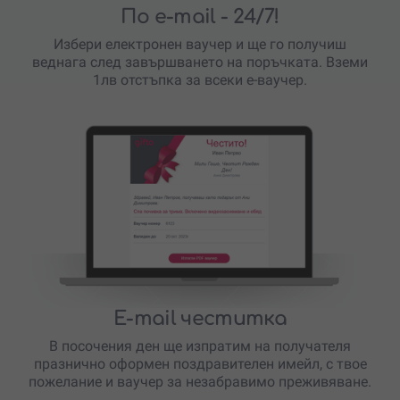
По e-mail
- 24/7!
Избери електронен ваучер и ще го получиш
веднага след завършването на поръчката. Вземи
1лв отстъпка за всеки е-ваучер.
E-mail честитка
В посочения ден ще изпратим на получателя
празнично оформен поздравителен имейл, с твое
пожелание и ваучер за незабравимо преживяване.