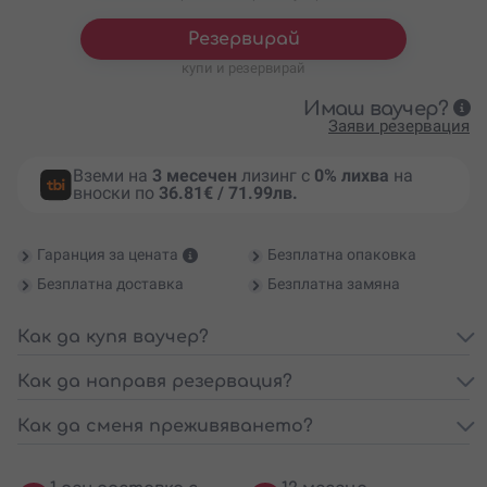
Резервирай
купи и резервирай
Имаш ваучер?
Заяви резервация
Вземи на
3 месечен
лизинг с
0% лихва
на
вноски по
36.81€ / 71.99лв.
Гаранция за цената
Безплатна опаковка
Безплатна доставка
Безплатна замяна
Как да купя ваучер?
Как да направя резервация?
Как да сменя преживяването?