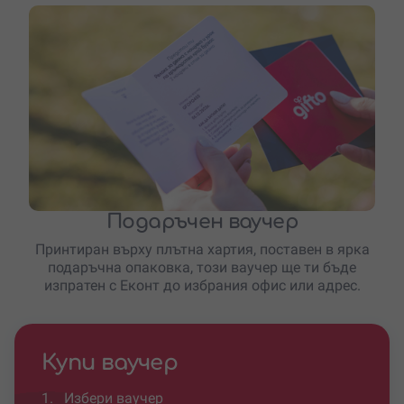
Подаръчен ваучер
Принтиран върху плътна хартия, поставен в ярка
подаръчна опаковка, този ваучер ще ти бъде
изпратен с Еконт до избрания офис или адрес.
Купи ваучер
1.
Избери ваучер