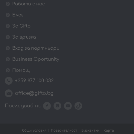
Работи с нас
Блог
За Gifto
За връзка
Вход за партньори
Business Oportunity
Помощ
+359 877 100 032
office@gifto.bg
Последвай ни
Общи условия
Поверителност
Бисквитки
Карта