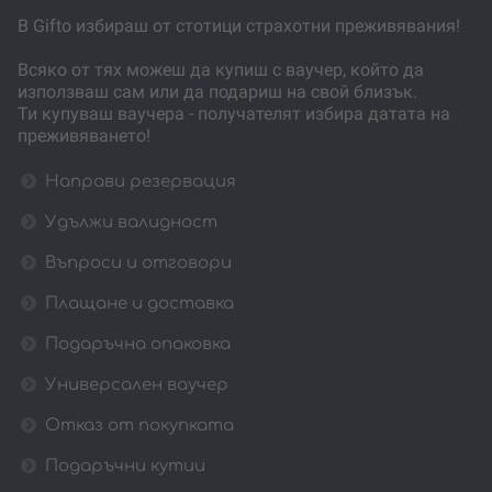
В Gifto избираш от стотици страхотни преживявания!
Всяко от тях можеш да купиш с ваучер, който да
използваш сам или да подариш на свой близък.
Ти купуваш ваучера - получателят избира датата на
преживяването!
Направи резервация
Удължи валидност
Въпроси и отговори
Плащане и доставка
Подаръчна опаковка
Универсален ваучер
Отказ от покупката
Подаръчни кутии