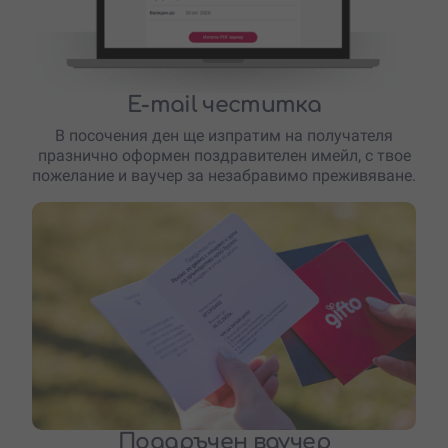
E-mail честитка
В посочения ден ще изпратим на получателя
празнично оформен поздравителен имейл, с твое
пожелание и ваучер за незабравимо преживяване.
Подаръчен ваучер