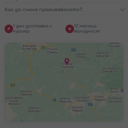
Как да сменя преживяването?
1 ден доставка с
12 месеца
куриер
валидност