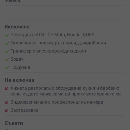
човека.
Включено
Разходка с АТВ - CF Moto, Honda, GOES
Екипировка - каски, ръкавици, дъждобрани
Трансфер с високопроходим джип
Водач
Нощувка
Не включва
Хижата разполага с оборудвана кухня и барбекю
зона, където може сами да приготвите храната си
Видеозаснемане с професионална камера
Застраховка
Съвети