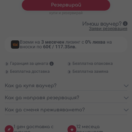
Резервирай
купи и резервирай
Имаш ваучер?
Заяви резервация
Вземи на
3 месечен
лизинг с
0% лихва
на
вноски по
60€ / 117.35лв.
Гаранция за цената
Безплатна опаковка
Безплатна доставка
Безплатна замяна
Как да купя ваучер?
Как да направя резервация?
Как да сменя преживяването?
1 ден доставка с
12 месеца