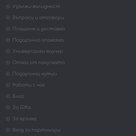
Удължи валидност
Въпроси и отговори
Плащане и доставка
Подаръчна опаковка
Универсален ваучер
Отказ от покупката
Подаръчни кутии
Работи с нас
Блог
За Gifto
За връзка
Вход за партньори