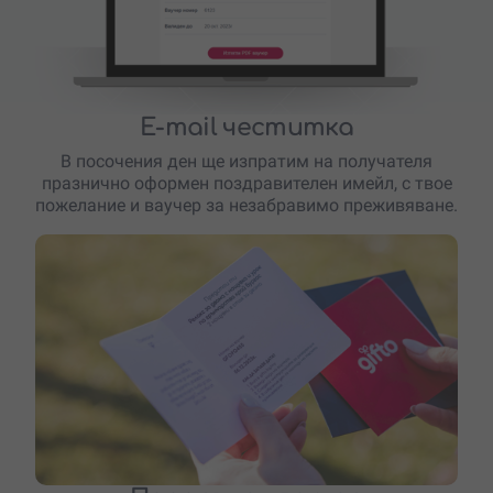
E-mail честитка
В посочения ден ще изпратим на получателя
празнично оформен поздравителен имейл, с твое
пожелание и ваучер за незабравимо преживяване.