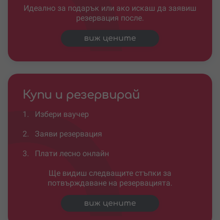
Идеално за подарък или ако искаш да заявиш
резервация после.
виж цените
Купи и резервирай
1.
Избери ваучер
2.
Заяви резервация
3.
Плати лесно онлайн
Ще видиш следващите стъпки за
потвърждаване на резервацията.
виж цените