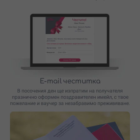
E-mail честитка
В посочения ден ще изпратим на получателя
празнично оформен поздравителен имейл, с твое
пожелание и ваучер за незабравимо преживяване.