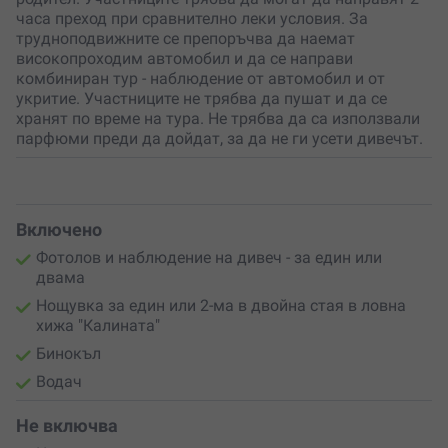
часа преход при сравнително леки условия. За
трудноподвижните се препоръчва да наемат
високопроходим автомобил и да се направи
комбиниран тур - наблюдение от автомобил и от
укритие. Участниците не трябва да пушат и да се
хранят по време на тура. Не трябва да са използвали
парфюми преди да дойдат, за да не ги усети дивечът.
Включено
Фотолов и наблюдение на дивеч - за един или
двама
Нощувка за един или 2-ма в двойна стая в ловна
хижа "Калината"
Бинокъл
Водач
Не включва