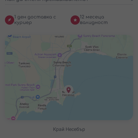
1 ден доставка с
12 месеца
куриер
валидност
Край Несебър