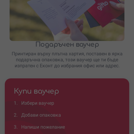
Подаръчен ваучер
Принтиран върху плътна хартия, поставен в ярка
подаръчна опаковка, този ваучер ще ти бъде
изпратен с Еконт до избрания офис или адрес.
Купи ваучер
1.
Избери ваучер
2.
Добави опаковка
3.
Напиши пожелание