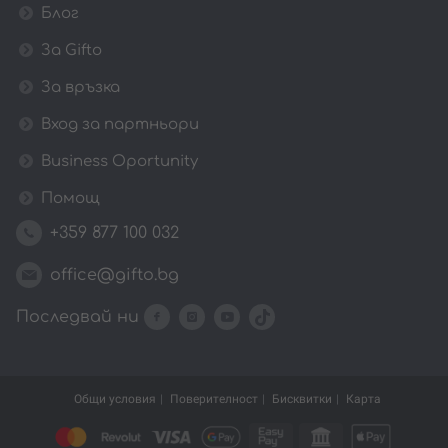
Блог
За Gifto
За връзка
Вход за партньори
Business Oportunity
Помощ
+359 877 100 032
office@gifto.bg
Последвай ни
Общи условия
Поверителност
Бисквитки
Карта