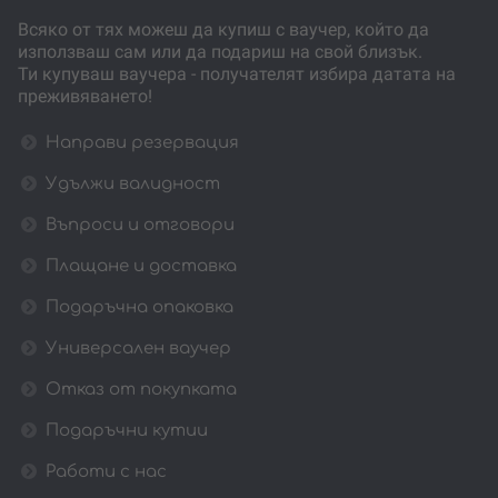
Всяко от тях можеш да купиш с ваучер, който да
използваш сам или да подариш на свой близък.
Ти купуваш ваучера - получателят избира датата на
преживяването!
Направи резервация
Удължи валидност
Въпроси и отговори
Плащане и доставка
Подаръчна опаковка
Универсален ваучер
Отказ от покупката
Подаръчни кутии
Работи с нас