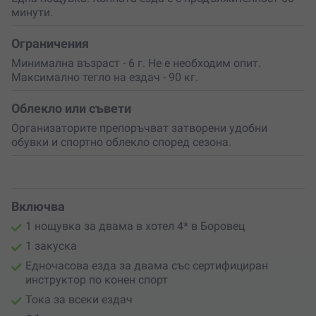
минути.
Ограничения
Минимална възраст - 6 г. Не е необходим опит.
Максимално тегло на ездач - 90 кг.
Облекло или съвети
Организаторите препоръчват затворени удобни
обувки и спортно облекло според сезона.
Включва
1 нощувка за двама в хотел 4* в Боровец
1 закуска
Едночасова езда за двама със сертифициран
инструктор по конен спорт
Тока за всеки ездач