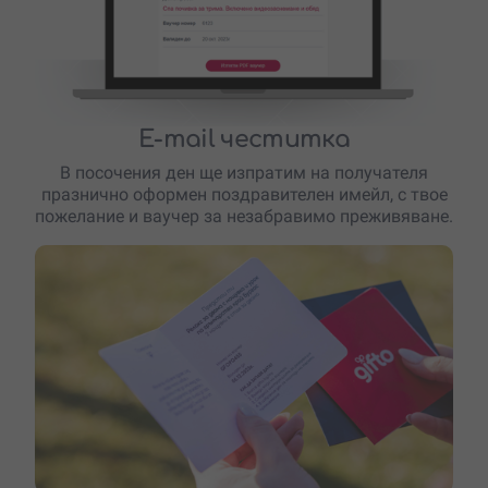
E-mail честитка
В посочения ден ще изпратим на получателя
празнично оформен поздравителен имейл, с твое
пожелание и ваучер за незабравимо преживяване.