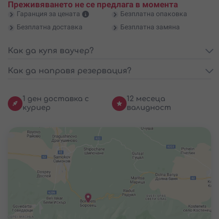
Преживяването не се предлага в момента
Гаранция за цената
Безплатна опаковка
Безплатна доставка
Безплатна замяна
Как да купя ваучер?
Как да направя резервация?
1 ден доставка с
12 месеца
куриер
валидност