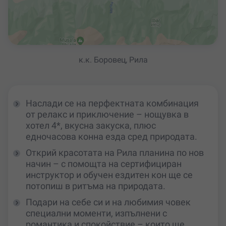
к.к. Боровец, Рила
Наслади се на перфектната комбинация
от релакс и приключение – нощувка в
хотел 4*, вкусна закуска, плюс
едночасова конна езда сред природата.
Открий красотата на Рила планина по нов
начин – с помощта на сертифициран
инструктор и обучен ездитен кон ще се
потопиш в ритъма на природата.
Подари на себе си и на любимия човек
специални моменти, изпълнени с
романтика и спокойствие – които ще