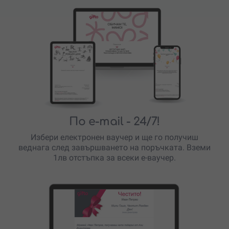
По e-mail
- 24/7!
Избери електронен ваучер и ще го получиш
веднага след завършването на поръчката. Вземи
1лв отстъпка за всеки е-ваучер.