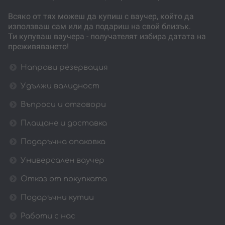
Всяко от тях можеш да купиш с ваучер, който да
използваш сам или да подариш на свой близък.
Ти купуваш ваучера - получателят избира датата на
преживяването!
Направи резервация
Удължи валидност
Въпроси и отговори
Плащане и доставка
Подаръчна опаковка
Универсален ваучер
Отказ от покупката
Подаръчни кутии
Работи с нас