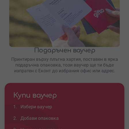
Подаръчен ваучер
Принтиран върху плътна хартия, поставен в ярка
подаръчна опаковка, този ваучер ще ти бъде
изпратен с Еконт до избрания офис или адрес.
Купи ваучер
1.
Избери ваучер
2.
Добави опаковка