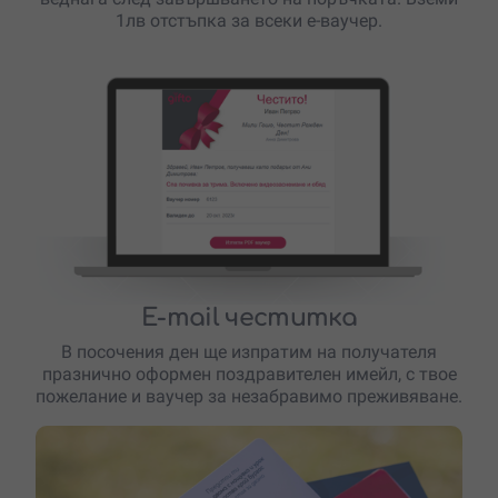
1лв отстъпка за всеки е-ваучер.
E-mail честитка
В посочения ден ще изпратим на получателя
празнично оформен поздравителен имейл, с твое
пожелание и ваучер за незабравимо преживяване.