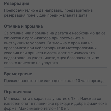
Резервация
Препоръчително е да направиш предварителна
резервация поне 5 дни преди желаната дата.
Отмяна и промяна
За отмяна или промяна на датата е необходимо да се
свържеш с организатора при посочените в
инструкциите условия. Възможна е промяна на
програмата при неблагоприятни метеорологични
условия или при несъвместимост с физическата
подготовка на участниците, с цел безопасност и по-
високо качество на услугата.
Времетраене
Преживяването трае един ден - около 10 часа преход.
Ограничения
Минималната възраст за участие е 18 г. Изисква се
известен опит в планински преходи и добра физическа
форма. Максимално тегло - 110 кг.