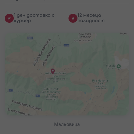
1 ден доставка с
12 месеца
куриер
валидност
Мальовица