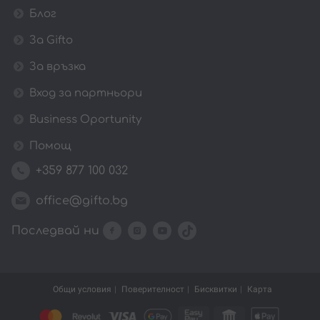
Блог
За Gifto
За връзка
Вход за партньори
Business Oportunity
Помощ
+359 877 100 032
office@gifto.bg
Последвай ни
Общи условия
Поверителност
Бисквитки
Карта