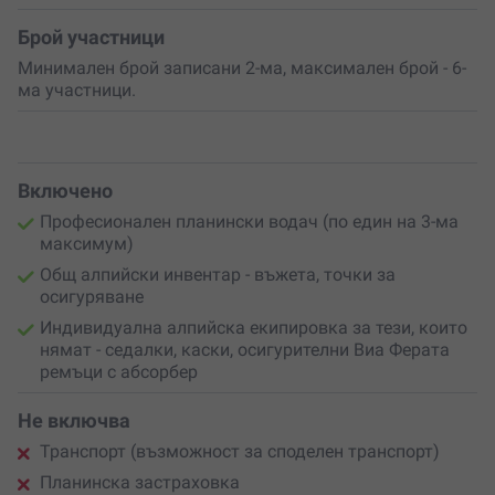
Брой участници
Минимален брой записани 2-ма, максимален брой - 6-
ма участници.
Включено
Професионален планински водач (по един на 3-ма
максимум)
Общ алпийски инвентар - въжета, точки за
осигуряване
Индивидуална алпийска екипировка за тези, които
нямат - седалки, каски, осигурителни Виа Ферата
ремъци с абсорбер
Не включва
Транспорт (възможност за споделен транспорт)
Планинска застраховка