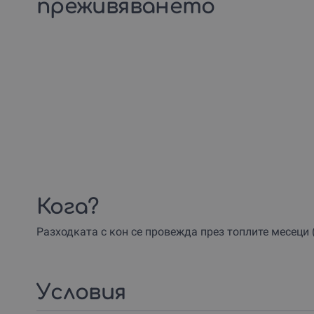
преживяването
Кога?
Разходката с кон се провежда през топлите месеци 
Условия