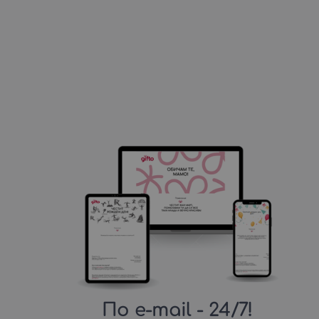
По e-mail
- 24/7!