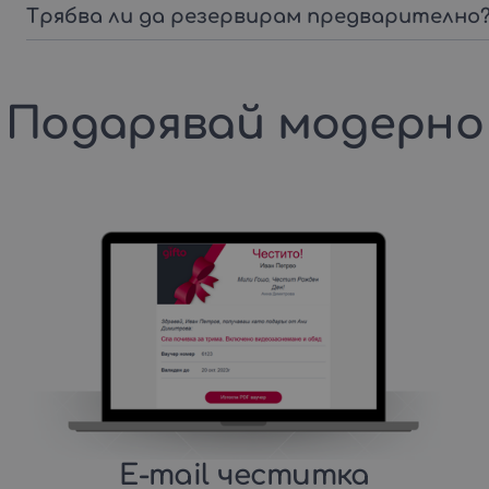
Трябва ли да резервирам предварително
Подарявай модерно
E-mail честитка