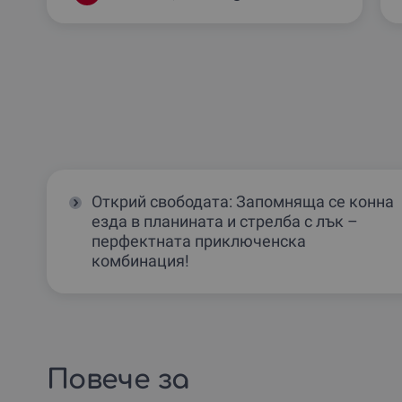
Открий свободата: Запомняща се конна
езда в планината и стрелба с лък –
перфектната приключенска
комбинация!
Повече за