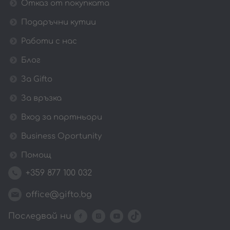
Отказ от покупката
Подаръчни кутии
Работи с нас
Блог
За Gifto
За връзка
Вход за партньори
Business Oportunity
Помощ
+359 877 100 032
office@gifto.bg
Последвай ни