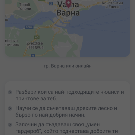
гр. Варна или онлайн
Разбери кои са най-подходящите нюанси и
принтове за теб.
Научи се да съчетаваш дрехите лесно и
бързо по най-добрия начин.
Започни да създаваш своя „умен
гардероб“, който подчертава добрите ти