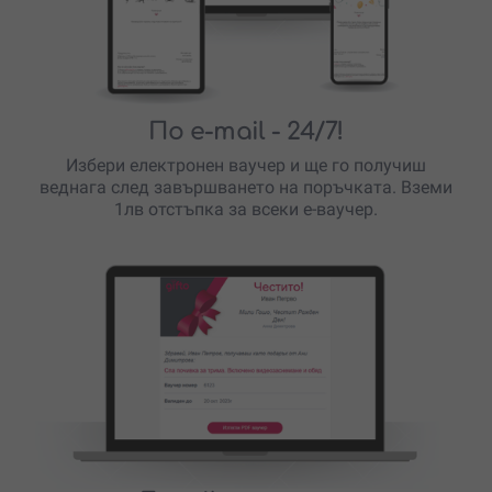
По e-mail
- 24/7!
Избери електронен ваучер и ще го получиш
веднага след завършването на поръчката. Вземи
1лв отстъпка за всеки е-ваучер.