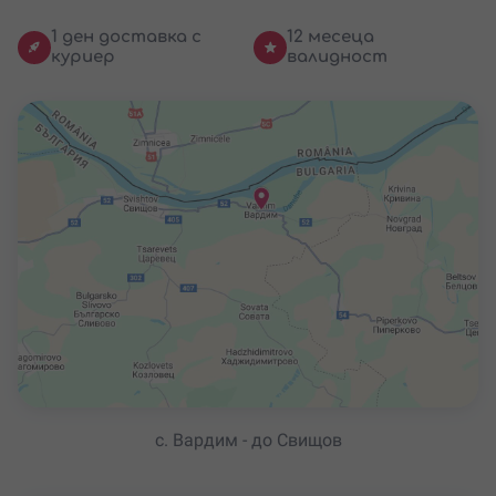
1 ден доставка с
12 месеца
куриер
валидност
с. Вардим - до Свищов