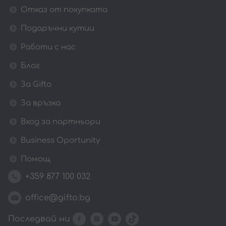
Отказ от покупката
Подаръчни кутии
Работи с нас
Блог
За Gifto
За връзка
Вход за партньори
Business Oportunity
Помощ
+359 877 100 032
office@gifto.bg
Последвай ни