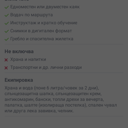
Едноместен или двуместен каяк
Водач по маршрута
Инструктаж и кратко обучение
Снимки в дигитален формат
Гребло и спасителна жилетка
Не включва
Храна и напитки
Транспортни и др. лични разходи
Екипировка
Храна и вода (поне 6 литра/човек за 2 дни),
слънцезащитна шапка, слънцезащитен крем,
антикомарин, бански, топли дрехи за вечерта,
палатка, шалте (изолираща постелка), спален чувал
или друга лека завивка, челник.