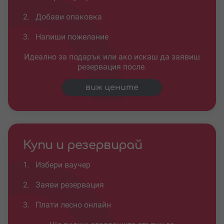
2.
Добави опаковка
3.
Напиши пожелание
Идеално за подарък или ако искаш да заявиш
резервация после.
виж цените
Купи и резервирай
1.
Избери ваучер
2.
Заяви резервация
3.
Плати лесно онлайн