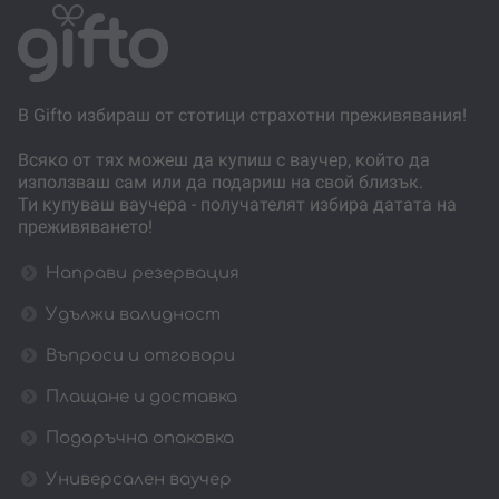
В Gifto избираш от стотици страхотни преживявания!
Всяко от тях можеш да купиш с ваучер, който да
използваш сам или да подариш на свой близък.
Ти купуваш ваучера - получателят избира датата на
преживяването!
Направи резервация
Удължи валидност
Въпроси и отговори
Плащане и доставка
Подаръчна опаковка
Универсален ваучер