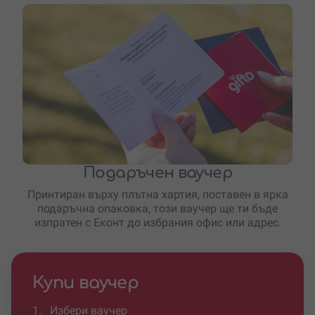
Подаръчен ваучер
Принтиран върху плътна хартия, поставен в ярка
подаръчна опаковка, този ваучер ще ти бъде
изпратен с Еконт до избрания офис или адрес.
Купи ваучер
1.
Избери ваучер