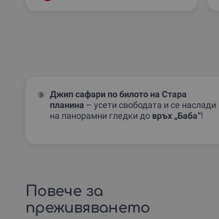
Джип сафари по билото на Стара
планина
– усети свободата и се наслади
на панорамни гледки до
връх „Баба“
!
Повече за
преживяването