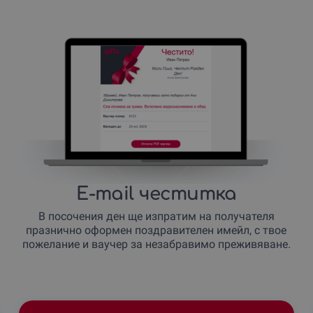
E-mail честитка
В посочения ден ще изпратим на получателя
празнично оформен поздравителен имейл, с твое
пожелание и ваучер за незабравимо преживяване.