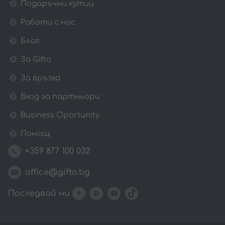
Подаръчни кутии
Работи с нас
Блог
За Gifto
За връзка
Вход за партньори
Business Oportunity
Помощ
+359 877 100 032
office@gifto.bg
Последвай ни