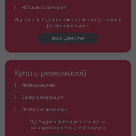
3.
Напиши пожелание
Идеално за подарък или ако искаш да заявиш
резервация после.
виж цените
Купи и резервирай
1.
Избери ваучер
2.
Заяви резервация
3.
Плати лесно онлайн
Ще видиш следващите стъпки за
потвърждаване на резервацията.