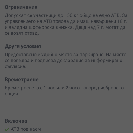
Ограничения
Допускат се участници до 150 кг общо на едно АТВ. За
управлението на АТВ трябва да имаш навършени 18 г.
и валидна шофьорска книжка. Деца над 7 г. могат да
се возят отзад.
Други условия
Предоставено е удобно място за паркиране. На място
се попълва и подписва декларация за информирано
съгласие.
Времетраене
Времетраенето е 1 час или 2 часа - според избраната
опция.
Включва
АТВ под наем