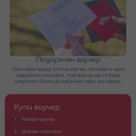
Подаръчен ваучер
Принтиран върху плътна хартия, поставен в ярка
подаръчна опаковка, този ваучер ще ти бъде
изпратен с Еконт до избрания офис или адрес.
Купи ваучер
1.
Избери ваучер
2.
Добави опаковка