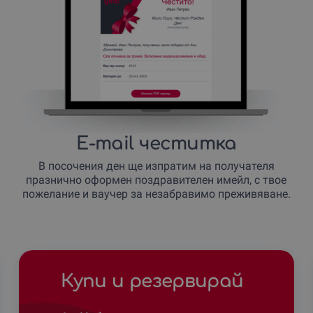
E-mail честитка
В посочения ден ще изпратим на получателя
празнично оформен поздравителен имейл, с твое
пожелание и ваучер за незабравимо преживяване.
Купи и резервирай