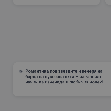
Романтика под звездите
и
вечеря на
борда на луксозна яхта
– идеалният
начин да изненадаш любимия човек!