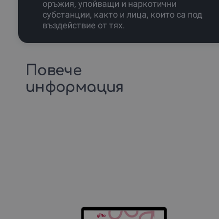
оръжия, упойващи и наркотични
субстанции, както и лица, които са под
въздействие от тях.
Повече
информация