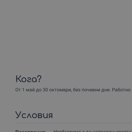
Кога?
От 1 май до 30 октомври, без почивни дни. Работно 
Условия
Необходимо е да направиш своята