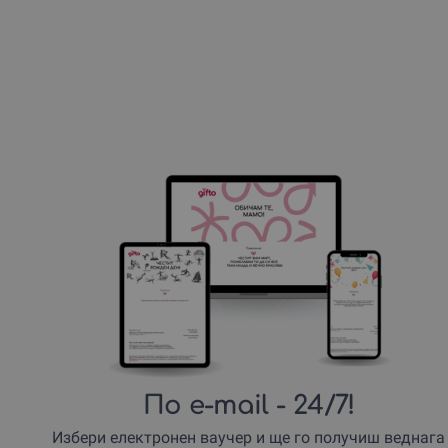
По e-mail
- 24/7!
Избери електронен ваучер и ще го получиш веднага