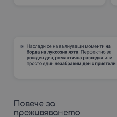
Наслади се на вълнуващи моменти
на
борда на луксозна яхта
. Перфектно за
рожден ден
,
романтична разходка
или
просто един
незабравим ден с приятели
.
Повече за
преживяването