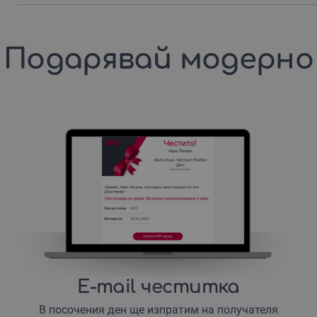
Подарявай модерно
E-mail честитка
В посочения ден ще изпратим на получателя