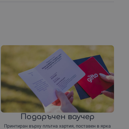
Подаръчен ваучер
Принтиран върху плътна хартия, поставен в ярка