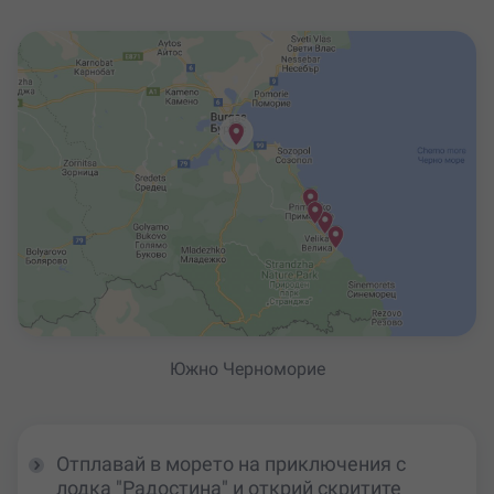
Южно Черноморие
Отплавай в морето на приключения с
лодка "Радостина" и открий скритите