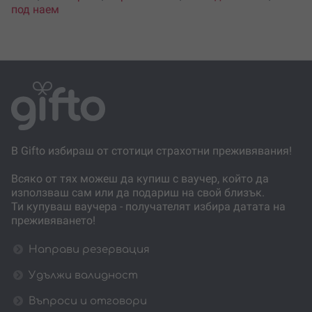
под наем
В Gifto избираш от стотици страхотни преживявания!
Всяко от тях можеш да купиш с ваучер, който да
използваш сам или да подариш на свой близък.
Ти купуваш ваучера - получателят избира датата на
преживяването!
Направи резервация
Удължи валидност
Въпроси и отговори