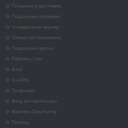
Плащане и доставка
Подаръчна опаковка
Универсален ваучер
Отказ от покупката
Подаръчни кутии
Работи с нас
Блог
За Gifto
За връзка
Вход за партньори
Business Oportunity
Помощ