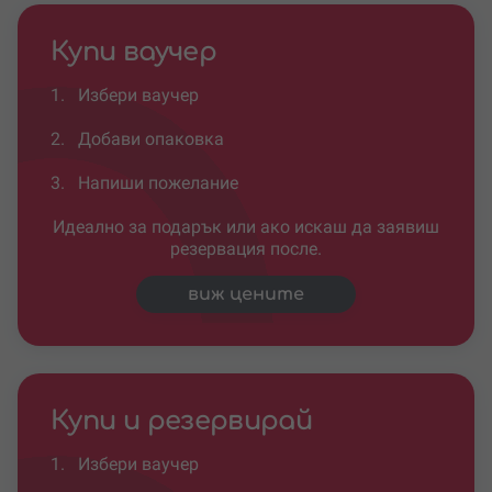
Купи ваучер
1.
Избери ваучер
2.
Добави опаковка
3.
Напиши пожелание
Идеално за подарък или ако искаш да заявиш
резервация после.
виж цените
Купи и резервирай
1.
Избери ваучер