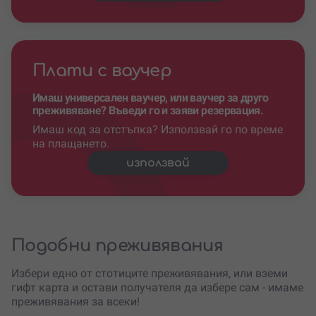
Плати с ваучер
Имаш универсален ваучер, или ваучер за друго
преживяване? Въведи го и заяви резервация.
Имаш код за отстъпка? Използвай го по време
на плащането.
използвай
Подобни преживявания
Избери едно от стотиците преживявания, или вземи
гифт карта и остави получателя да избере сам - имаме
преживявания за всеки!