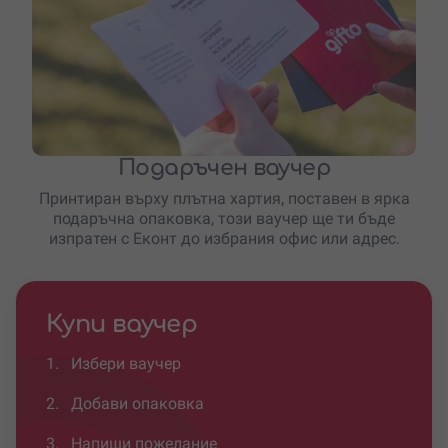
Подаръчен ваучер
Принтиран върху плътна хартия, поставен в ярка
подаръчна опаковка, този ваучер ще ти бъде
изпратен с Еконт до избрания офис или адрес.
Купи ваучер
1.
Избери ваучер
2.
Добави опаковка
3.
Напиши пожелание