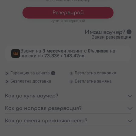
Резервирай
купи и резервирай
Имаш ваучер?
Заяви резервация
Вземи на
3 месечен
лизинг с
0% лихва
на
вноски по
73.33€ / 143.42лв.
Гаранция за цената
Безплатна опаковка
Безплатна доставка
Безплатна замяна
Как да купя ваучер?
Как да направя резервация?
Как да сменя преживяването?