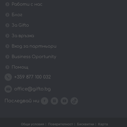
Работи с нас
Блог
За Gifto
За връзка
Вход за партньори
Business Oportunity
Помощ
+359 877 100 032
office@gifto.bg
Последвай ни
Общи условия
Поверителност
Бисквитки
Карта