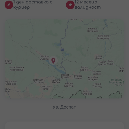
1 ден доставка с
12 месеца
куриер
валидност
яз. Доспат