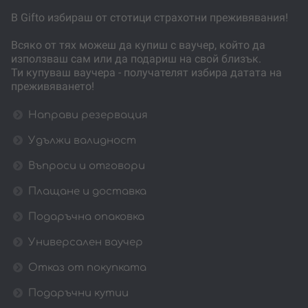
В Gifto избираш от стотици страхотни преживявания!
Всяко от тях можеш да купиш с ваучер, който да
използваш сам или да подариш на свой близък.
Ти купуваш ваучера - получателят избира датата на
преживяването!
Направи резервация
Удължи валидност
Въпроси и отговори
Плащане и доставка
Подаръчна опаковка
Универсален ваучер
Отказ от покупката
Подаръчни кутии