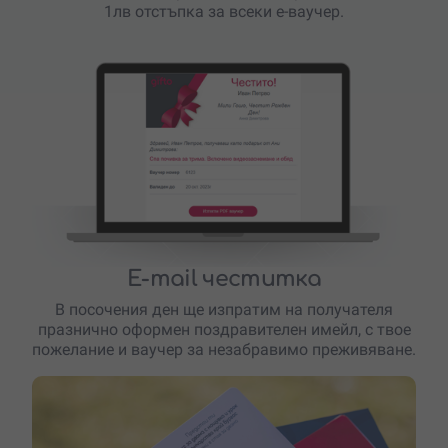
1лв отстъпка за всеки е-ваучер.
E-mail честитка
В посочения ден ще изпратим на получателя
празнично оформен поздравителен имейл, с твое
пожелание и ваучер за незабравимо преживяване.