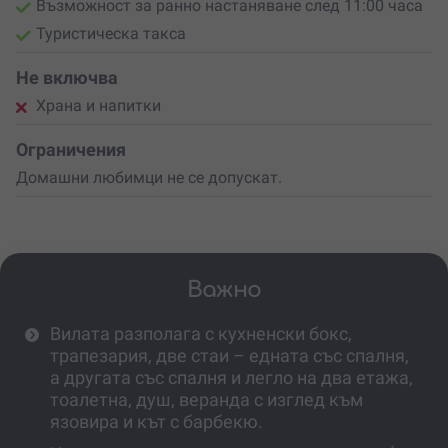
Възможност за ранно настаняване след 11:00 часа
Туристическа такса
Не включва
Храна и напитки
Ограничения
Домашни любимци не се допускат.
Важно
Вилата разполага с кухненски бокс,
трапезария, две стаи – едната със спалня,
а другата със спалня и легло на два етажа,
тоалетна, душ, веранда с изглед към
язовира и кът с барбекю.