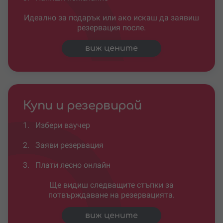
Идеално за подарък или ако искаш да заявиш
резервация после.
виж цените
Купи и резервирай
1.
Избери ваучер
2.
Заяви резервация
3.
Плати лесно онлайн
Ще видиш следващите стъпки за
потвърждаване на резервацията.
виж цените