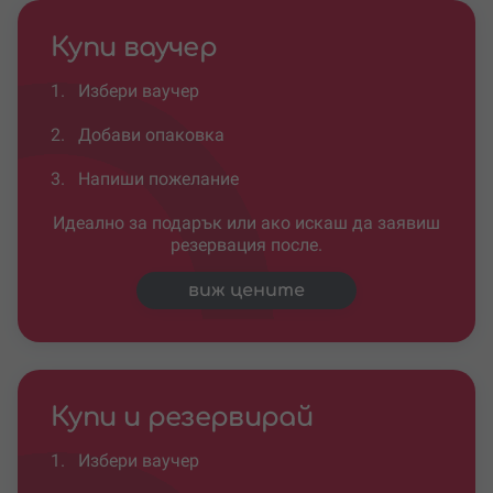
Купи ваучер
1.
Избери ваучер
2.
Добави опаковка
3.
Напиши пожелание
Идеално за подарък или ако искаш да заявиш
резервация после.
виж цените
Купи и резервирай
1.
Избери ваучер