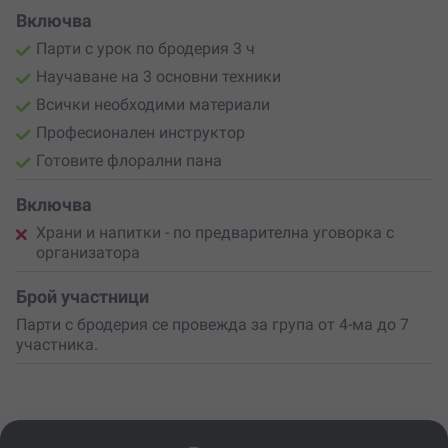
Включва
Парти с урок по бродерия 3 ч
Научаване на 3 основни техники
Всички необходими материали
Професионален инструктор
Готовите флорални пана
Включва
Храни и напитки - по предварителна уговорка с
организатора
Брой участници
Парти с бродерия се провежда за група от 4-ма до 7
участника.