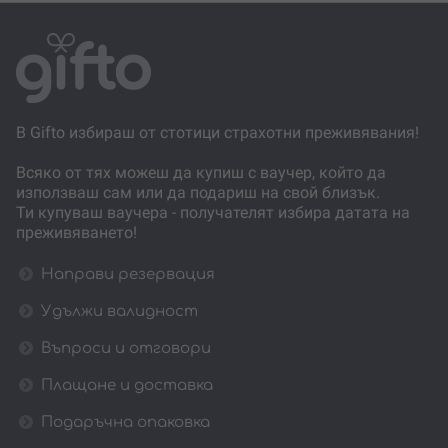
В Gifto избираш от стотици страхотни преживявания!
Всяко от тях можеш да купиш с ваучер, който да
използваш сам или да подариш на свой близък.
Ти купуваш ваучера - получателят избира датата на
преживяването!
Направи резервация
Удължи валидност
Въпроси и отговори
Плащане и доставка
Подаръчна опаковка