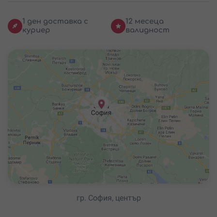
1 ден доставка с
12 месеца
куриер
валидност
гр. София, център