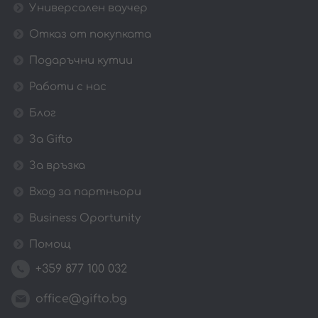
Универсален ваучер
Отказ от покупката
Подаръчни кутии
Работи с нас
Блог
За Gifto
За връзка
Вход за партньори
Business Oportunity
Помощ
+359 877 100 032
office@gifto.bg