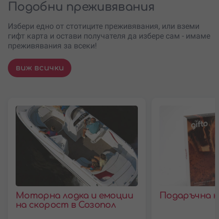
Подобни преживявания
Избери едно от стотиците преживявания, или вземи
гифт карта и остави получателя да избере сам - имаме
преживявания за всеки!
виж всички
Моторна лодка и емоции
Подаръчна к
на скорост в Созопол