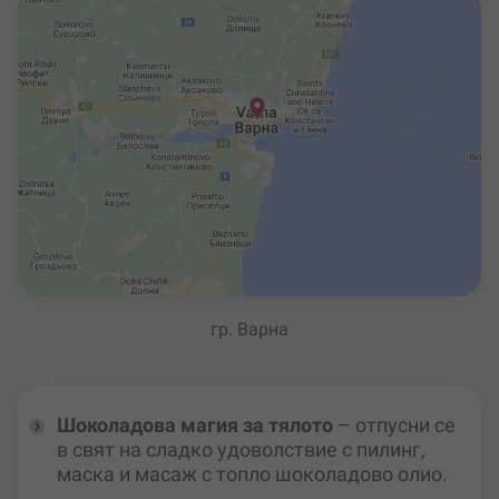
гр. Варна
Шоколадова магия за тялото
– отпусни се
в свят на сладко удоволствие с пилинг,
маска и масаж с топло шоколадово олио.