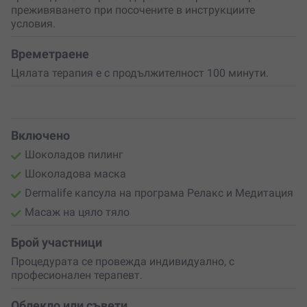
преживяването при посочените в инструкциите
условия.
Времетраене
Цялата терапия е с продължителност 100 минути.
Включено
Шоколадов пилинг
Шоколадова маска
Dermalife капсула на програма Релакс и Медитация
Масаж на цяло тяло
Брой участници
Процедурата се провежда индивидуално, с
професионален терапевт.
Облекло или съвети