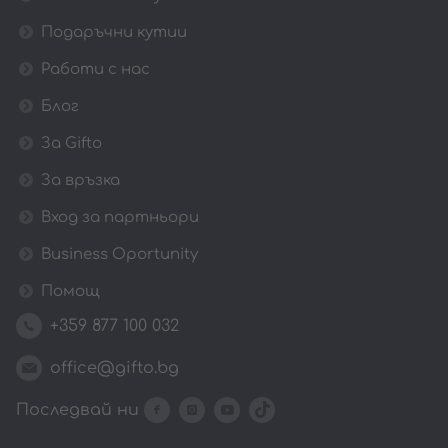
Подаръчни кутии
Работи с нас
Блог
За Gifto
За връзка
Вход за партньори
Business Oportunity
Помощ
+359 877 100 032
office@gifto.bg
Последвай ни