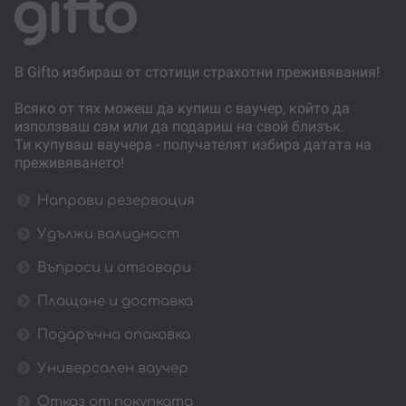
В Gifto избираш от стотици страхотни преживявания!
Всяко от тях можеш да купиш с ваучер, който да
използваш сам или да подариш на свой близък.
Ти купуваш ваучера - получателят избира датата на
преживяването!
Направи резервация
Удължи валидност
Въпроси и отговори
Плащане и доставка
Подаръчна опаковка
Универсален ваучер
Отказ от покупката