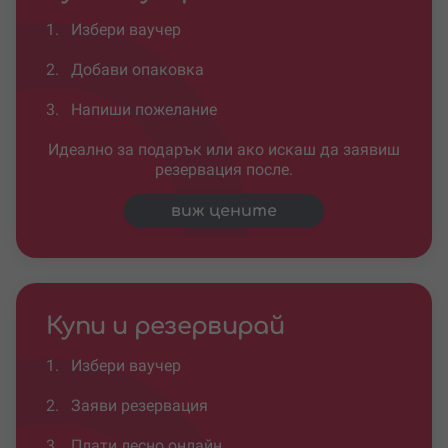
1.
Избери ваучер
2.
Добави опаковка
3.
Напиши пожелание
Идеално за подарък или ако искаш да заявиш
резервация после.
виж цените
Купи и резервирай
1.
Избери ваучер
2.
Заяви резервация
3.
Плати лесно онлайн