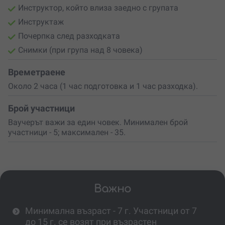
Инструктор, който влиза заедно с групата
Инструктаж
Почерпка след разходката
Снимки (при група над 8 човека)
Времетраене
Около 2 часа (1 час подготовка и 1 час разходка).
Брой участници
Ваучерът важи за един човек. Минимален брой
участници - 5; максимален - 35.
Важно
Минимална възраст - 7 г. Участници от 7
до 15 г. се возят при възрастен