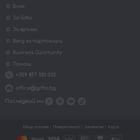
Блог
За Gifto
За връзка
Вход за партньори
Business Oportunity
Помощ
+359 877 100 032
office@gifto.bg
Последвай ни
Общи условия
Поверителност
Бисквитки
Карта