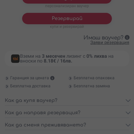
персонализиран ваучер
Резервирай
купи и резервирай
Имаш ваучер?
Заяви резервация
Вземи на
3 месечен
лизинг с
0% лихва
на
вноски по
8.18€ / 16лв.
Гаранция за цената
Безплатна опаковка
Безплатна доставка
Безплатна замяна
Как да купя ваучер?
Как да направя резервация?
Как да сменя преживяването?