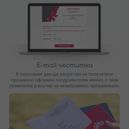
E-mail честитка
В посочения ден ще изпратим на получателя
празнично оформен поздравителен имейл, с твое
пожелание и ваучер за незабравимо преживяване.