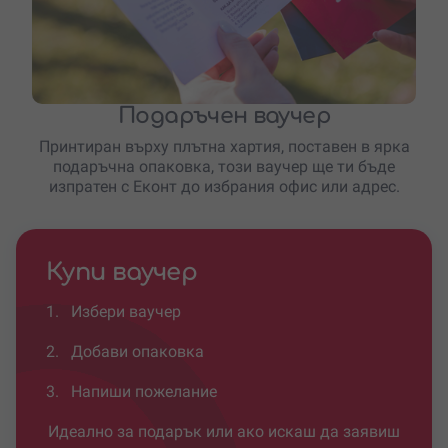
Подаръчен ваучер
Принтиран върху плътна хартия, поставен в ярка
подаръчна опаковка, този ваучер ще ти бъде
изпратен с Еконт до избрания офис или адрес.
Купи ваучер
1.
Избери ваучер
2.
Добави опаковка
3.
Напиши пожелание
Идеално за подарък или ако искаш да заявиш