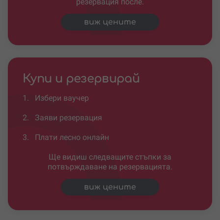
резервация после.
виж цените
Купи и резервирай
1.
Избери ваучер
2.
Заяви резервация
3.
Плати лесно онлайн
Ще видиш следващите стъпки за
потвърждаване на резервацията.
виж цените