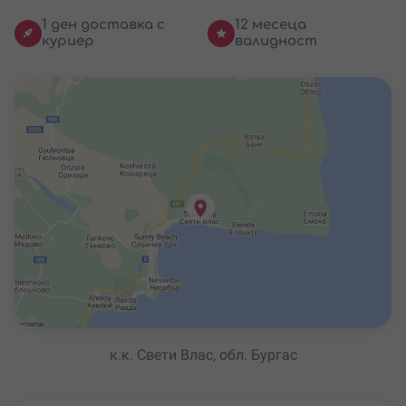
1 ден доставка с
12 месеца
куриер
валидност
к.к. Свети Влас, обл. Бургас