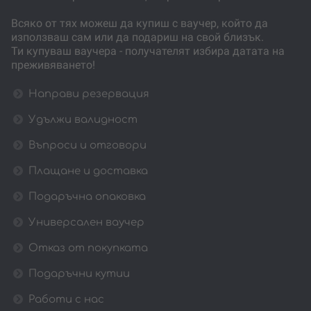
Всяко от тях можеш да купиш с ваучер, който да
използваш сам или да подариш на свой близък.
Ти купуваш ваучера - получателят избира датата на
преживяването!
Направи резервация
Удължи валидност
Въпроси и отговори
Плащане и доставка
Подаръчна опаковка
Универсален ваучер
Отказ от покупката
Подаръчни кутии
Работи с нас