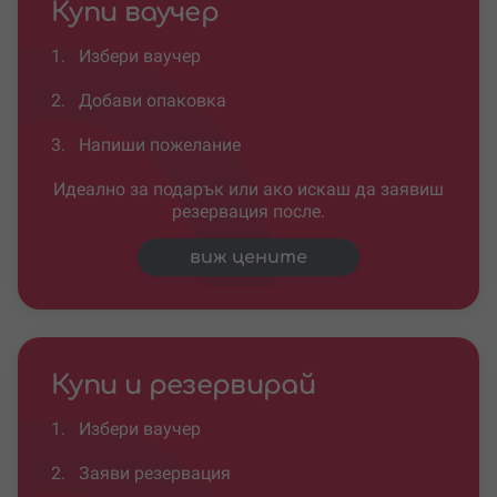
Купи ваучер
1.
Избери ваучер
2.
Добави опаковка
3.
Напиши пожелание
Идеално за подарък или ако искаш да заявиш
резервация после.
виж цените
Купи и резервирай
1.
Избери ваучер
2.
Заяви резервация