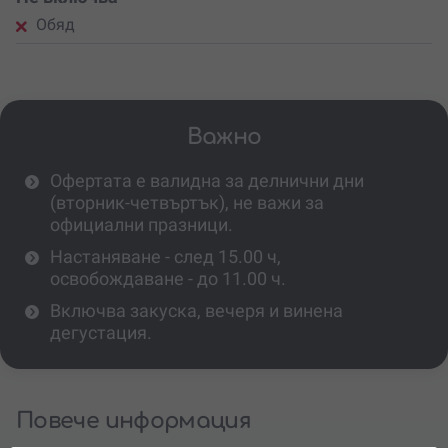
Обяд
Важно
Офертата е валидна за делнични дни
(вторник-четвъртък), не важи за
официални празници.
Настаняване - след 15.00 ч,
освобождаване - до 11.00 ч.
Включва закуска, вечеря и винена
дегустация.
Повече информация