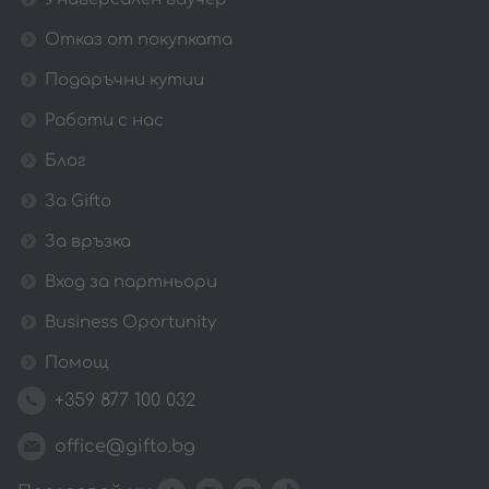
Отказ от покупката
Подаръчни кутии
Работи с нас
Блог
За Gifto
За връзка
Вход за партньори
Business Oportunity
Помощ
+359 877 100 032
office@gifto.bg