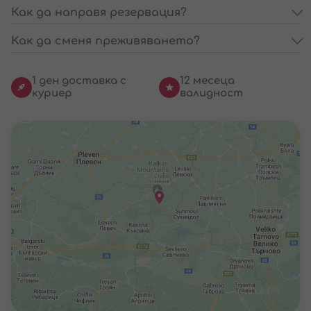
Как да направя резервация?
Как да сменя преживяването?
1 ден доставка с
12 месеца
куриер
валидност