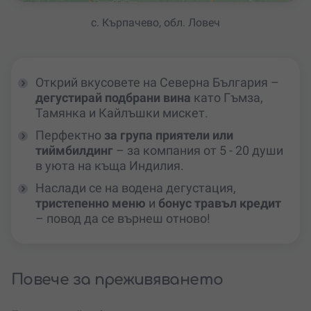
с. Кърпачево, обл. Ловеч
Открий вкусовете на Северна България –
дегустирай подбрани вина
като Гъмза,
Тамянка и Кайлъшки мискет.
Перфектно
за група приятели или
тиймбилдинг
– за компания от 5 - 20 души
в уюта на къща Индилия.
Наслади се на водена дегустация,
тристепенно меню
и
бонус травъл кредит
– повод да се върнеш отново!
Повече за преживяването