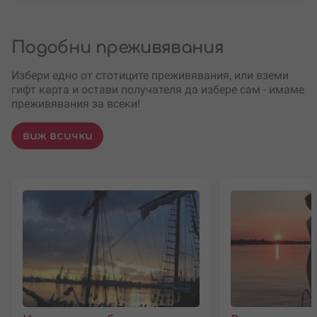
Подобни преживявания
Избери едно от стотиците преживявания, или вземи
гифт карта и остави получателя да избере сам - имаме
преживявания за всеки!
виж всички