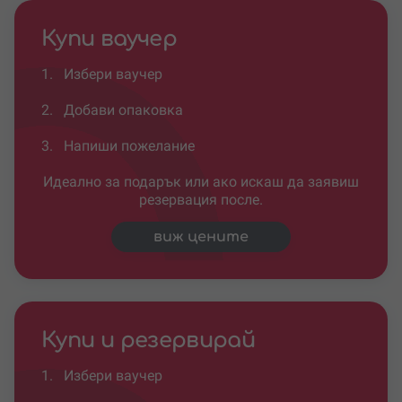
Купи ваучер
1.
Избери ваучер
2.
Добави опаковка
3.
Напиши пожелание
Идеално за подарък или ако искаш да заявиш
резервация после.
виж цените
Купи и резервирай
1.
Избери ваучер