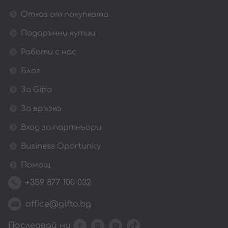
Отказ от покупката
Подаръчни кутии
Работи с нас
Блог
За Gifto
За връзка
Вход за партньори
Business Oportunity
Помощ
+359 877 100 032
office@gifto.bg
Последвай ни