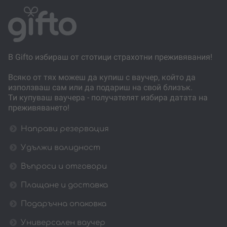
В Gifto избираш от стотици страхотни преживявания!
Всяко от тях можеш да купиш с ваучер, който да
използваш сам или да подариш на свой близък.
Ти купуваш ваучера - получателят избира датата на
преживяването!
Направи резервация
Удължи валидност
Въпроси и отговори
Плащане и доставка
Подаръчна опаковка
Универсален ваучер