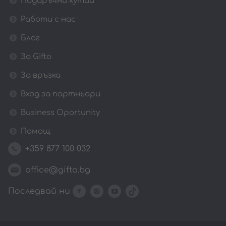
Подаръчни кутии
Работи с нас
Блог
За Gifto
За връзка
Вход за партньори
Business Oportunity
Помощ
+359 877 100 032
office@gifto.bg
Последвай ни