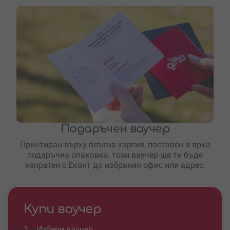
Подаръчен ваучер
Принтиран върху плътна хартия, поставен в ярка
подаръчна опаковка, този ваучер ще ти бъде
изпратен с Еконт до избрания офис или адрес.
Купи ваучер
1.
Избери ваучер