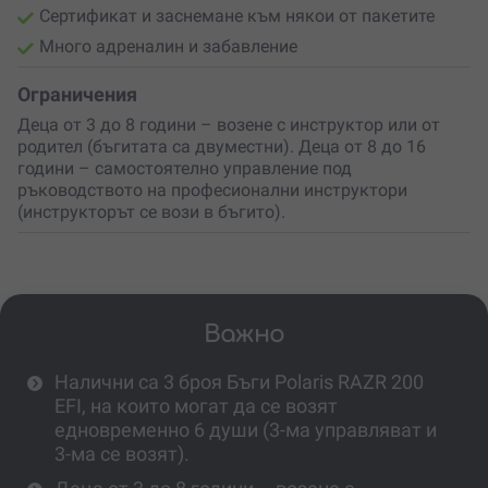
Сертификат и заснемане към някои от пакетите
Много адреналин и забавление
Ограничения
Деца от 3 до 8 години – возене с инструктор или от
родител (бъгитата са двуместни). Деца от 8 до 16
години – самостоятелно управление под
ръководството на професионални инструктори
(инструкторът се вози в бъгито).
Важно
Налични са 3 броя Бъги Polaris RAZR 200
EFI, на които могат да се возят
едновременно 6 души (3-ма управляват и
3-ма се возят).