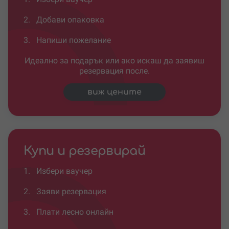
2.
Добави опаковка
3.
Напиши пожелание
Идеално за подарък или ако искаш да заявиш
резервация после.
виж цените
Купи и резервирай
1.
Избери ваучер
2.
Заяви резервация
3.
Плати лесно онлайн