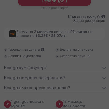
Резервирай
купи и резервирай
Имаш ваучер?
Заяви резервация
Вземи на
3 месечен
лизинг с
0% лихва
на
вноски по
13.33€ / 26.07лв.
Гаранция за цената
Безплатна опаковка
Безплатна доставка
Безплатна замяна
Как да купя ваучер?
Как да направя резервация?
Как да сменя преживяването?
1 ден доставка с
12 месеца
куриер
валидност