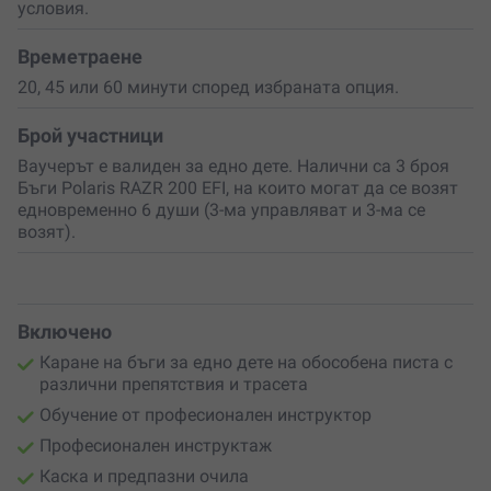
условия.
Времетраене
20, 45 или 60 минути според избраната опция.
Брой участници
Ваучерът е валиден за едно дете. Налични са 3 броя
Бъги Polaris RAZR 200 EFI, на които могат да се возят
едновременно 6 души (3-ма управляват и 3-ма се
возят).
Включено
Каране на бъги за едно дете на обособена писта с
различни препятствия и трасета
Обучение от професионален инструктор
Професионален инструктаж
Каска и предпазни очила