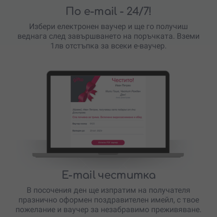
По e-mail
- 24/7!
Избери електронен ваучер и ще го получиш
веднага след завършването на поръчката. Вземи
1лв отстъпка за всеки е-ваучер.
E-mail честитка
В посочения ден ще изпратим на получателя
празнично оформен поздравителен имейл, с твое
пожелание и ваучер за незабравимо преживяване.