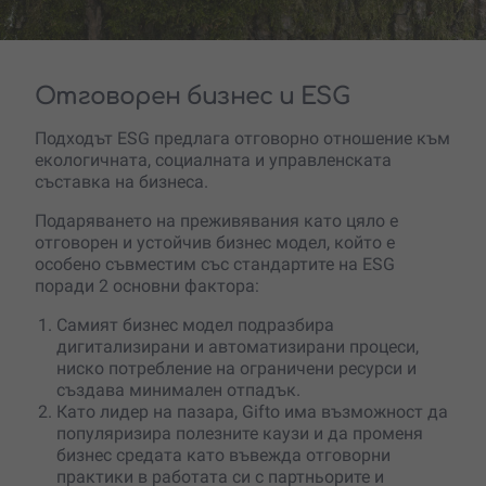
Отговорен бизнес и ESG
Подходът ESG предлага отговорно отношение към
екологичната, социалната и управленската
съставка на бизнеса.
Подаряването на преживявания като цяло е
отговорен и устойчив бизнес модел, който е
особено съвместим със стандартите на ESG
поради 2 основни фактора:
Самият бизнес модел подразбира
дигитализирани и автоматизирани процеси,
ниско потребление на ограничени ресурси и
създава минимален отпадък.
Като лидер на пазара, Gifto има възможност да
популяризира полезните каузи и да променя
бизнес средата като въвежда отговорни
практики в работата си с партньорите и