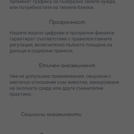
променят графика си съобразно своите нужди,
или потребностите на техните близки.
Прозрачност
Нашите изцяло цифрови и прозрачни финанси
гарантират съответствие с правителствените
регулации, включително пълното плащане на
данъци и социални приноси.
Етичен ангажимент
Ние не допускаме преживявания, свързани с
неетично отношение към животни, замърсяване
на околната среда или други съмнителни
практики.
Социални ангажименти