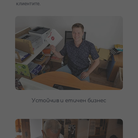
клиентите.
Устойчив и етичен бизнес