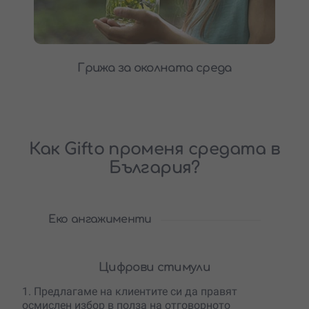
Грижа за околната среда
Как Gifto променя средата в
България?
Еко ангажименти
Цифрови стимули
1. Предлагаме на клиентите си да правят
осмислен избор в полза на отговорното