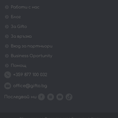
Работи с нас
Блог
За Gifto
За връзка
Вход за партньори
Business Oportunity
Помощ
+359 877 100 032
office@gifto.bg
Последвай ни