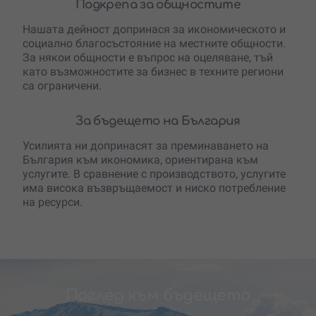
Подкрепа за общностите
Нашата дейност допринася за икономическото и
социално благосъстояние на местните общности.
За някои общности е въпрос на оцеляване, тъй
като възможностите за бизнес в техните региони
са ограничени.
За бъдещето на България
Усилията ни допринасят за преминаването на
България към икономика, ориентирана към
услугите. В сравнение с производството, услугите
има висока възвръщаемост и ниско потребление
на ресурси.
Поглед към бъдещето